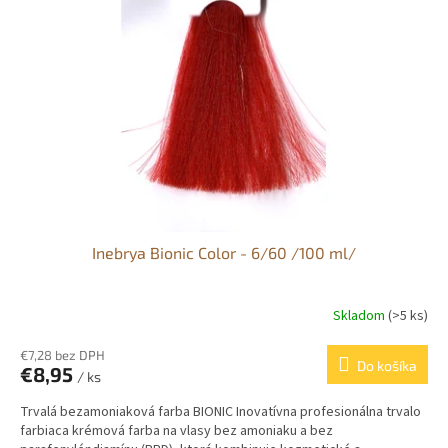
Inebrya Bionic Color - 6/60 /100 ml/
Skladom
(>5 ks)
€7,28 bez DPH
Do košíka
€8,95
/ ks
Trvalá bezamoniaková farba BIONIC Inovatívna profesionálna trvalo
farbiaca krémová farba na vlasy bez amoniaku a bez