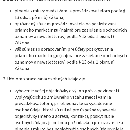
plnenie zmluvy medzi Vami a prevádzkovateľom podľa §
13 ods. 1 písm. b) Zákona,
oprávnený záujem prevádzkovateľa na poskytovaní
priameho marketingu (najmä pre zasielanie obchodných
oznamov a newsletterov) podľa § 13 ods. 1 písm. f)
Zákona,
Váš súhlas so spracovaním pre účely poskytovania
priameho marketingu (najmä pre zasielanie obchodných
oznamov a newsletterov) podľa § 13 ods. 1 písm. a)
Zákona
2. Účelom spracovania osobných údajov je
vybavenie Vašej objednávky a výkon práv a povinností
vyplývajúcich zo zmluvného vzťahu medzi Vami a
prevádzkovateľom; pri objednávke sú vyžadované
osobné údaje, ktoré sú nutné pre úspešné vybavenie
objednávky (meno a adresa, kontakt), poskytnutie
osobných údajov je nutnou požiadavkou pre uzavretie a
plnenie zmluvy, bez poskytnutia osobných údajov nie je