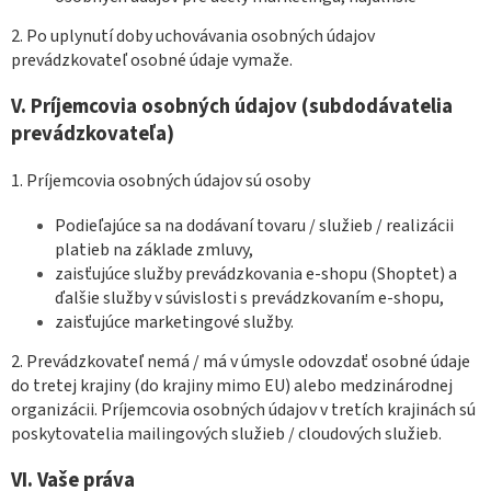
2. Po uplynutí doby uchovávania osobných údajov
prevádzkovateľ osobné údaje vymaže.
V.
Príjemcovia osobných údajov (subdodávatelia
prevádzkovateľa)
1. Príjemcovia osobných údajov sú osoby
Podieľajúce sa na dodávaní tovaru / služieb / realizácii
platieb na základe zmluvy,
zaisťujúce služby prevádzkovania e-shopu (Shoptet) a
ďalšie služby v súvislosti s prevádzkovaním e-shopu,
zaisťujúce marketingové služby.
2. Prevádzkovateľ nemá / má v úmysle odovzdať osobné údaje
do tretej krajiny (do krajiny mimo EU) alebo medzinárodnej
organizácii. Príjemcovia osobných údajov v tretích krajinách sú
poskytovatelia mailingových služieb / cloudových služieb.
VI.
Vaše práva