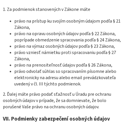
1. Za podmienok stanovených v Zákone máte
právo na prístup ku svojím osobným údajom podľa § 21
Zákona,
právo na opravu osobných údajov podľa § 22 Zákona,
poprípade obmedzenie spracovania podľa § 24 Zákona,
právo na výmaz osobných údajov podľa § 23 Zákona,
právo vzniesť námietku proti spracovaniu podľa § 27
Zákona,
právo na prenositeľnosť údajov podľa § 26 Zákona,
právo odvolať súhlas so spracovaním písomne alebo
elektronicky na adresu alebo email prevádzkovateľa
uvedený v čl. III týchto podmienok.
2. Ďalej máte právo podať sťažnosť u Úradu pre ochranu
osobných údajov v prípade, že sa domnievate, že bolo
porušené Vaše právo na ochranu osobných údajov.
VII.
Podmienky zabezpečení osobných údajov