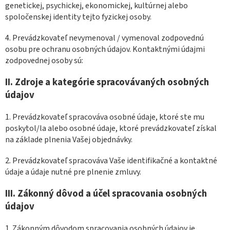
genetickej, psychickej, ekonomickej, kultúrnej alebo
spoločenskej identity tejto fyzickej osoby.
4. Prevádzkovateľ nevymenoval / vymenoval zodpovednú
osobu pre ochranu osobných údajov. Kontaktnými údajmi
zodpovednej osoby sú:
II.
Zdroje a kategórie spracovávaných osobných
údajov
1. Prevádzkovateľ spracováva osobné údaje, ktoré ste mu
poskytol/la alebo osobné údaje, ktoré prevádzkovateľ získal
na základe plnenia Vašej objednávky.
2. Prevádzkovateľ spracováva Vaše identifikačné a kontaktné
údaje a údaje nutné pre plnenie zmluvy.
III.
Zákonný dôvod a účel spracovania osobných
údajov
1. Zákonným dôvodom spracovania osobných údajov je