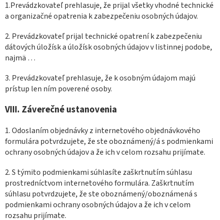
1.Prevádzkovateľ prehlasuje, že prijal všetky vhodné technické
a organizačné opatrenia k zabezpečeniu osobných údajov.
2. Prevádzkovateľ prijal technické opatrení k zabezpečeniu
dátových úložísk a úložísk osobných údajov v listinnej podobe,
najmä …
3. Prevádzkovateľ prehlasuje, že k osobným údajom majú
prístup len ním poverené osoby.
VIII.
Záverečné ustanovenia
1. Odoslaním objednávky z internetového objednávkového
formulára potvrdzujete, že ste oboznámený/á s podmienkami
ochrany osobných údajov a že ich v celom rozsahu prijímate.
2. S týmito podmienkami súhlasíte zaškrtnutím súhlasu
prostredníctvom internetového formulára. Zaškrtnutím
súhlasu potvrdzujete, že ste oboznámený/oboznámená s
podmienkami ochrany osobných údajov a že ich v celom
rozsahu prijímate.