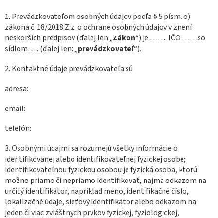
1. Prevádzkovateľom osobných údajov podľa § 5 písm. o)
zákona č. 18/2018 Z.z. o ochrane osobných údajov v znení
neskorších predpisov (ďalej len „
Zákon
“) je ……. IČO ……so
sídlom….. (ďalej len: „
prevádzkovateľ
“).
2. Kontaktné údaje prevádzkovateľa sú
adresa:
email:
telefón:
3. Osobnými údajmi sa rozumejú všetky informácie o
identifikovanej alebo identifikovateľnej fyzickej osobe;
identifikovateľnou fyzickou osobou je fyzická osoba, ktorú
možno priamo či nepriamo identifikovať, najmä odkazom na
určitý identifikátor, napríklad meno, identifikačné číslo,
lokalizačné údaje, sieťový identifikátor alebo odkazom na
jeden či viac zvláštnych prvkov fyzickej, fyziologickej,