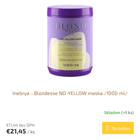
Inebrya - Blondesse NO-YELLOW maska /1000 ml/
Skladom
(>5 ks)
€17,44 bez DPH
Do košíka
€21,45
/ ks