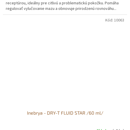
receptúrou, ideálny pre citlivú a problematickú pokožku. Pomáha
regulovať vylučovanie mazu a obnovuje prirodzenú rovnováhu...
Kód:
10063
Inebrya - DRY-T FLUID STAR /60 ml/