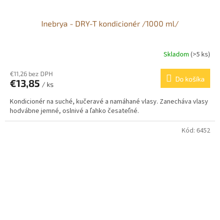
Inebrya - DRY-T kondicionér /1000 ml/
Skladom
(>5 ks)
€11,26 bez DPH
Do košíka
€13,85
/ ks
Kondicionér na suché, kučeravé a namáhané vlasy. Zanecháva vlasy
hodvábne jemné, oslnivé a ľahko česateľné.
Kód:
6452