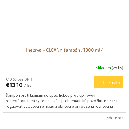
Inebrya - CLEANY šampón /1000 ml/
Skladom
(>5 ks)
€10,65 bez DPH
Do košíka
€13,10
/ ks
Šampón proti lupinám so špecifickou protilupinovou
receptúrou, ideálny pre citlivú a problematickú pokožku. Pomáha
regulovať vylučovanie mazu a obnovuje prirodzenú rovnováhu...
Kód:
6282