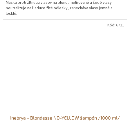
Maska proti žltnutiu vlasov na blond, melírované a šedé vlasy.
Neutralizuje nežiadúce žlté odlesky, zanecháva vlasy jemné a
lesklé.
Kód:
6721
Inebrya - Blondesse NO-YELLOW šampón /1000 ml/