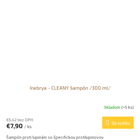
Inebrya - CLEANY šampón /300 ml/
Skladom
(>5 ks)
€6,42 bez DPH
Do košíka
€7,90
/ ks
Šampón proti lupinám so špecifickou protilupinovou