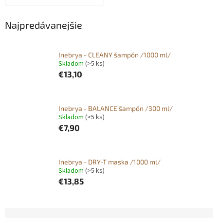
Najpredávanejšie
Inebrya - CLEANY šampón /1000 ml/
Skladom
(>5 ks)
€13,10
Inebrya - BALANCE šampón /300 ml/
Skladom
(>5 ks)
€7,90
Inebrya - DRY-T maska /1000 ml/
Skladom
(>5 ks)
€13,85
R