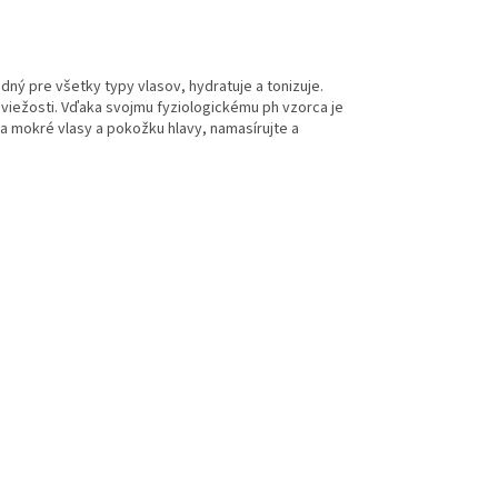
dný pre všetky typy vlasov, hydratuje a tonizuje.
viežosti.
Vďaka svojmu fyziologickému ph vzorca je
na mokré vlasy a pokožku hlavy, namasírujte a