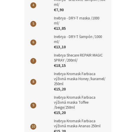
ml/
€7,90
Inebrya - DRY-T maska /1000
ml/
€13,85
Inebrya - DRY-T šampón /1000
ml/
€13,10
Inebrya Shecare REPAIR MAGIC
SPRAY /200ml/
€18,15
Inebrya Kromask Farbiaca
výživná maska Honey /karamel/
250ml
€15,20
Inebrya Kromask Farbiaca
výživná maska Toffee
/beige/250ml
€15,20
Inebrya Kromask Farbiaca
výživná maska Ananas 250ml
€15,20