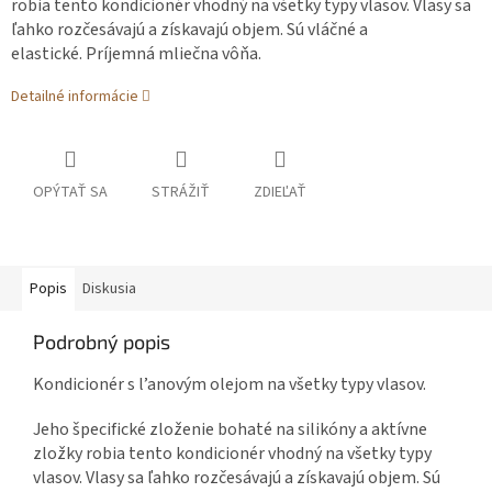
robia tento kondicionér vhodný na všetky
typy vlasov. Vlasy sa
ľahko rozčesávajú a získavajú objem. Sú vláčné a
elastické.
Príjemná mliečna vôňa.
Detailné informácie
OPÝTAŤ SA
STRÁŽIŤ
ZDIEĽAŤ
Popis
Diskusia
Podrobný popis
Kondicionér s l’anovým olejom na všetky typy vlasov.
Jeho špecifické zloženie bohaté na silikóny a aktívne
zložky robia tento kondicionér vhodný na všetky typy
vlasov. Vlasy sa ľahko rozčesávajú a získavajú objem. Sú