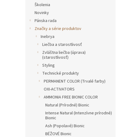
Školenia
Novinky
Pánska rada
Značky a série produktov
Inebrya
Liečba a starostlivosť
Zvláštna liečba (úprava)
(starostlivosť)
Styling
Technické produkty
PERMANENT COLOR (Trvalé farby)
OXI-ACTIVATORS
AMMONIA FREE BIONIC COLOR
Natural (Prírodné) Bionic
Intense Natural (Intenzívne prírodné)
Bionic
Ash (Popolavé) Bionic
BÉŽOVÉ Bionic