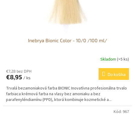
Inebrya Bionic Color - 10/0 /100 ml/
Skladom
(>5 ks)
€7,28 bez DPH
Do košíka
€8,95
/ ks
Trvalá bezamoniaková farba BIONIC Inovatívna profesionálna trvalo
farbiaca krémová farba na vlasy bez amoniaku a bez
parafenyléndiamínu (PPD), ktorá kombinuje kozmetické a...
Kód:
967