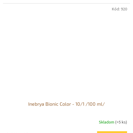
Kód:
920
Inebrya Bionic Color - 10/1 /100 ml/
Skladom
(>5 ks)