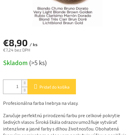
€8,90
/ ks
€7,24 bez DPH
Jednotková
Skladom
(>5 ks)
cena:
Pridať do košíka
Profesionálna farba Inebrya na vlasy.
Zaručuje perfektnú prirodzenú farbu pre celkové pokrytie
šedivých vlasov. Široká škála odrazov umožňuje vytvárať
intenzívne a jasné farby s dlhou životnosťou. Obohatená