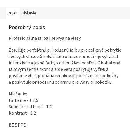
Popis
Diskusia
Podrobný popis
Profesionálna farba Inebrya na vlasy.
Zaručuje perfektnú prirodzenú farbu pre celkové pokrytie
šedivých vlasov. Široká škála odrazov umožňuje vytvárať
intenzívne a jasné farby s dlhou životnosťou. Obohatená
ľanovým semienkom a aloe vera poskytuje výživu a
posilňuje vlas, pomáha redukovať podráždenie pokožky
a poskytuje prirodzenú ochranu pre vlasy aj pokožku.
Miešanie:
Farbenie - 1:1,5
Super-osvetlenie - 1: 2
Kontrast - 1:2
BEZ PPD