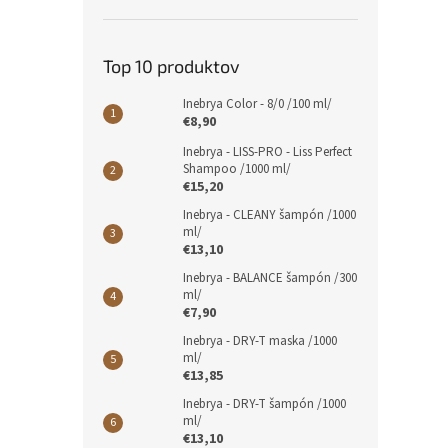
Top 10 produktov
Inebrya Color - 8/0 /100 ml/
€8,90
Inebrya - LISS-PRO - Liss Perfect
Shampoo /1000 ml/
€15,20
Inebrya - CLEANY šampón /1000
ml/
€13,10
Inebrya - BALANCE šampón /300
ml/
€7,90
Inebrya - DRY-T maska /1000
ml/
€13,85
Inebrya - DRY-T šampón /1000
ml/
€13,10