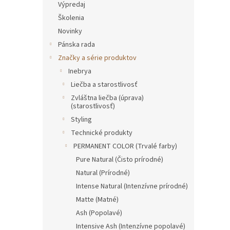
Výpredaj
Školenia
Novinky
Pánska rada
Značky a série produktov
Inebrya
Liečba a starostlivosť
Zvláštna liečba (úprava)
(starostlivosť)
Styling
Technické produkty
PERMANENT COLOR (Trvalé farby)
Pure Natural (Čisto prírodné)
Natural (Prírodné)
Intense Natural (Intenzívne prírodné)
Matte (Matné)
Ash (Popolavé)
Intensive Ash (Intenzívne popolavé)