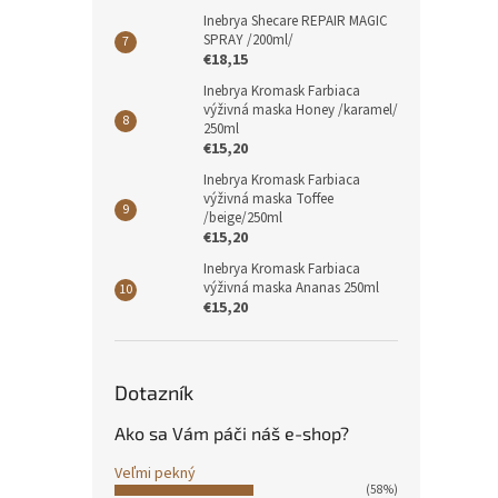
Inebrya Shecare REPAIR MAGIC
SPRAY /200ml/
€18,15
Inebrya Kromask Farbiaca
výživná maska Honey /karamel/
250ml
€15,20
Inebrya Kromask Farbiaca
výživná maska Toffee
/beige/250ml
€15,20
Inebrya Kromask Farbiaca
výživná maska Ananas 250ml
€15,20
Dotazník
Ako sa Vám páči náš e-shop?
Veľmi pekný
(58%)