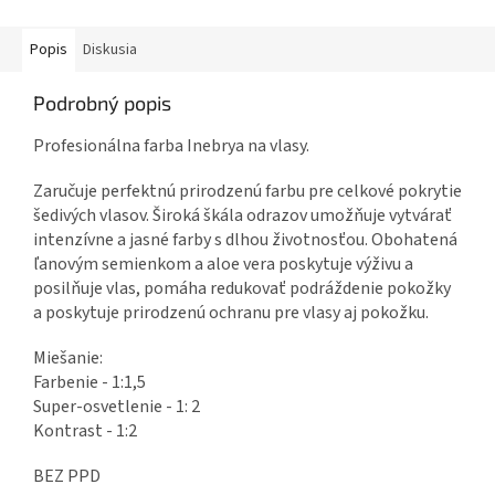
Popis
Diskusia
Podrobný popis
Profesionálna farba Inebrya na vlasy.
Zaručuje perfektnú prirodzenú farbu pre celkové pokrytie
šedivých vlasov. Široká škála odrazov umožňuje vytvárať
intenzívne a jasné farby s dlhou životnosťou. Obohatená
ľanovým semienkom a aloe vera poskytuje výživu a
posilňuje vlas, pomáha redukovať podráždenie pokožky
a poskytuje prirodzenú ochranu pre vlasy aj pokožku.
Miešanie:
Farbenie - 1:1,5
Super-osvetlenie - 1: 2
Kontrast - 1:2
BEZ PPD