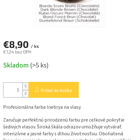
€8,90
/ ks
€7,24 bez DPH
Jednotková
Skladom
(>5 ks)
cena:
Pridať do košíka
Profesionálna farba Inebrya na vlasy.
Zaručuje perfektnú prirodzenú farbu pre celkové pokrytie
šedivých vlasov. Široká škála odrazov umožňuje vytvárať
intenzívne a jasné farby s dlhou životnosťou. Obohatená