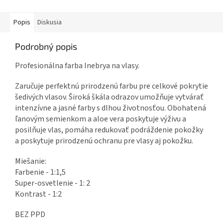
Popis
Diskusia
Podrobný popis
Profesionálna farba Inebrya na vlasy.
Zaručuje perfektnú prirodzenú farbu pre celkové pokrytie
šedivých vlasov. Široká škála odrazov umožňuje vytvárať
intenzívne a jasné farby s dlhou životnosťou. Obohatená
ľanovým semienkom a aloe vera poskytuje výživu a
posilňuje vlas, pomáha redukovať podráždenie pokožky
a poskytuje prirodzenú ochranu pre vlasy aj pokožku.
Miešanie:
Farbenie - 1:1,5
Super-osvetlenie - 1: 2
Kontrast - 1:2
BEZ PPD