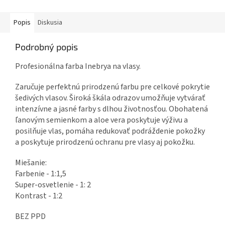
Popis
Diskusia
Podrobný popis
Profesionálna farba Inebrya na vlasy.
Zaručuje perfektnú prirodzenú farbu pre celkové pokrytie
šedivých vlasov. Široká škála odrazov umožňuje vytvárať
intenzívne a jasné farby s dlhou životnosťou. Obohatená
ľanovým semienkom a aloe vera poskytuje výživu a
posilňuje vlas, pomáha redukovať podráždenie pokožky
a poskytuje prirodzenú ochranu pre vlasy aj pokožku.
Miešanie:
Farbenie - 1:1,5
Super-osvetlenie - 1: 2
Kontrast - 1:2
BEZ PPD