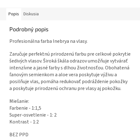
Popis
Diskusia
Podrobný popis
Profesionálna farba Inebrya na vlasy.
Zaručuje perfektnú prirodzenú farbu pre celkové pokrytie
šedivých vlasov. Široká škála odrazov umožňuje vytvárať
intenzívne a jasné farby s dlhou životnosťou. Obohatená
ľanovým semienkom a aloe vera poskytuje výživu a
posilňuje vlas, pomáha redukovať podráždenie pokožky
a poskytuje prirodzenú ochranu pre vlasy aj pokožku.
Miešanie:
Farbenie - 1:1,5
Super-osvetlenie - 1: 2
Kontrast - 1:2
BEZ PPD