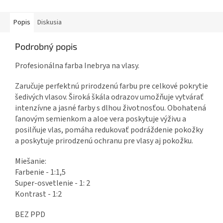
Popis
Diskusia
Podrobný popis
Profesionálna farba Inebrya na vlasy.
Zaručuje perfektnú prirodzenú farbu pre celkové pokrytie
šedivých vlasov. Široká škála odrazov umožňuje vytvárať
intenzívne a jasné farby s dlhou životnosťou. Obohatená
ľanovým semienkom a aloe vera poskytuje výživu a
posilňuje vlas, pomáha redukovať podráždenie pokožky
a poskytuje prirodzenú ochranu pre vlasy aj pokožku.
Miešanie:
Farbenie - 1:1,5
Super-osvetlenie - 1: 2
Kontrast - 1:2
BEZ PPD