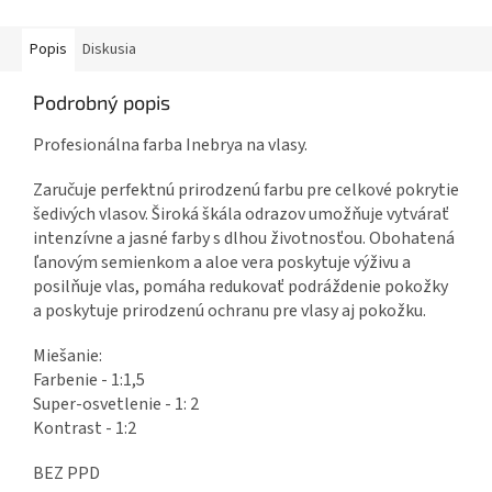
Popis
Diskusia
Podrobný popis
Profesionálna farba Inebrya na vlasy.
Zaručuje perfektnú prirodzenú farbu pre celkové pokrytie
šedivých vlasov. Široká škála odrazov umožňuje vytvárať
intenzívne a jasné farby s dlhou životnosťou. Obohatená
ľanovým semienkom a aloe vera poskytuje výživu a
posilňuje vlas, pomáha redukovať podráždenie pokožky
a poskytuje prirodzenú ochranu pre vlasy aj pokožku.
Miešanie:
Farbenie - 1:1,5
Super-osvetlenie - 1: 2
Kontrast - 1:2
BEZ PPD