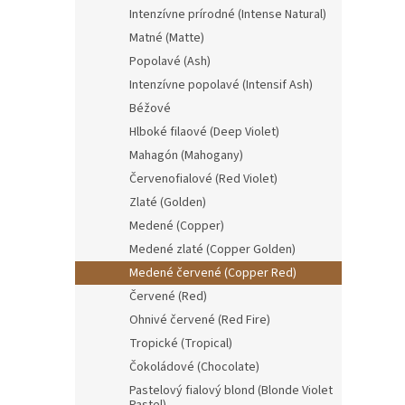
Intenzívne prírodné (Intense Natural)
Matné (Matte)
Popolavé (Ash)
Intenzívne popolavé (Intensif Ash)
Béžové
Hlboké filaové (Deep Violet)
Mahagón (Mahogany)
Červenofialové (Red Violet)
Zlaté (Golden)
Medené (Copper)
Medené zlaté (Copper Golden)
Medené červené (Copper Red)
Červené (Red)
Ohnivé červené (Red Fire)
Tropické (Tropical)
Čokoládové (Chocolate)
Pastelový fialový blond (Blonde Violet