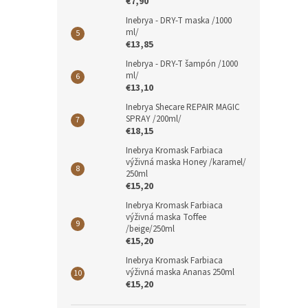
€7,90
Inebrya - DRY-T maska /1000
ml/
€13,85
Inebrya - DRY-T šampón /1000
ml/
€13,10
Inebrya Shecare REPAIR MAGIC
SPRAY /200ml/
€18,15
Inebrya Kromask Farbiaca
výživná maska Honey /karamel/
250ml
€15,20
Inebrya Kromask Farbiaca
výživná maska Toffee
/beige/250ml
€15,20
Inebrya Kromask Farbiaca
výživná maska Ananas 250ml
€15,20