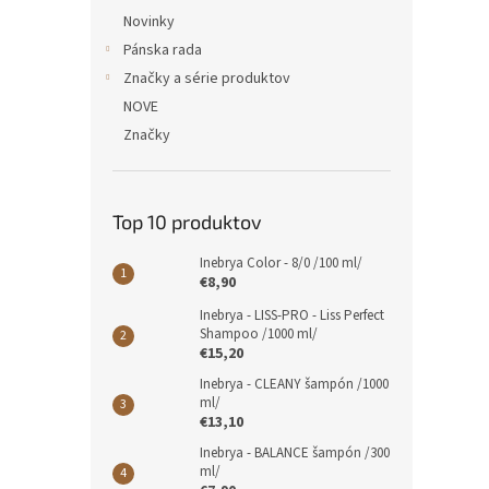
Novinky
Pánska rada
Značky a série produktov
NOVE
Značky
Top 10 produktov
Inebrya Color - 8/0 /100 ml/
€8,90
Inebrya - LISS-PRO - Liss Perfect
Shampoo /1000 ml/
€15,20
Inebrya - CLEANY šampón /1000
ml/
€13,10
Inebrya - BALANCE šampón /300
ml/