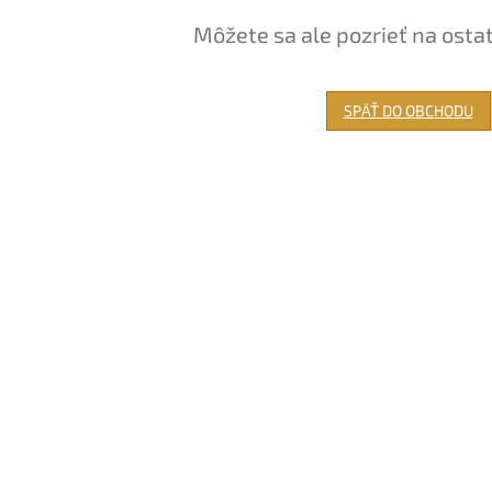
Môžete sa ale pozrieť na osta
SPÄŤ DO OBCHODU